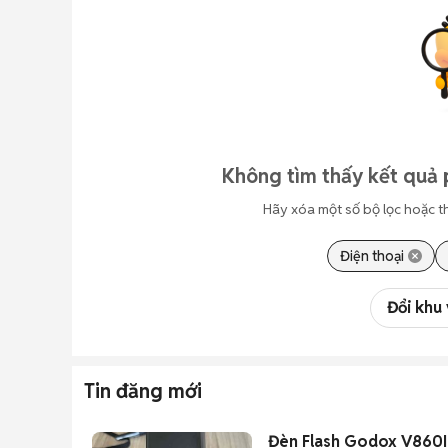
Không tìm thấy kết quả 
Hãy xóa một số bộ lọc hoặc t
Điện thoại
Đổi khu
Tin đăng mới
Đèn Flash Godox V860II