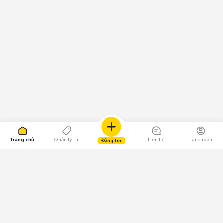
Trang chủ
Quản lý tin
Liên hệ
Tài khoản
Đăng tin
109.000 Bình chọn