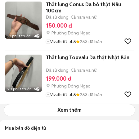
Thắt lưng Conus Da bò thật Nâu
100cm
Đã sử dụng
Cả nam và nữ
150.000 đ
Phường Đông Ngạc
19 phút trước
4
4.8
283
đã bán
Vivuthrift
Thắt lưng Topvalu Da thật Nhật Bản
Đã sử dụng
Cả nam và nữ
199.000 đ
Phường Đông Ngạc
20 phút trước
5
4.8
283
đã bán
Vivuthrift
Xem thêm
Mua bán đồ điện tử