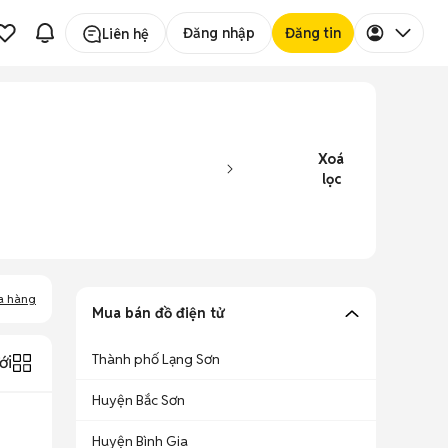
Đăng nhập
Đăng tin
Liên hệ
Xoá
lọc
a hàng
Mua bán đồ điện tử
Thành phố Lạng Sơn
ới
Huyện Bắc Sơn
Huyện Bình Gia