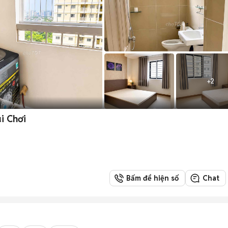
+
2
i Chơi
Bấm để hiện số
Chat