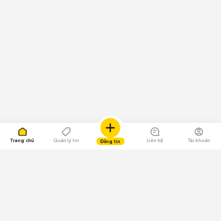
Trang chủ
Quản lý tin
Liên hệ
Tài khoản
Đăng tin
109.000 Bình chọn