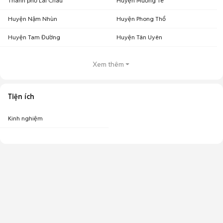
Thành phố Lai Châu
Huyện Mường Tè
Huyện Nậm Nhùn
Huyện Phong Thổ
Huyện Tam Đường
Huyện Tân Uyên
Xem thêm
Tiện ích
Kinh nghiệm