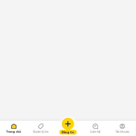
Trang chủ
Quản lý tin
Liên hệ
Tài khoản
Đăng tin