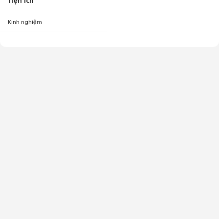
Tiện ích
Kinh nghiệm