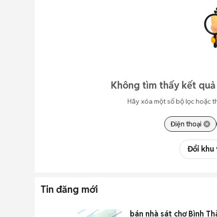
Không tìm thấy kết quả
Hãy xóa một số bộ lọc hoặc t
Điện thoại
Đổi khu
Tin đăng mới
bán nhà sát