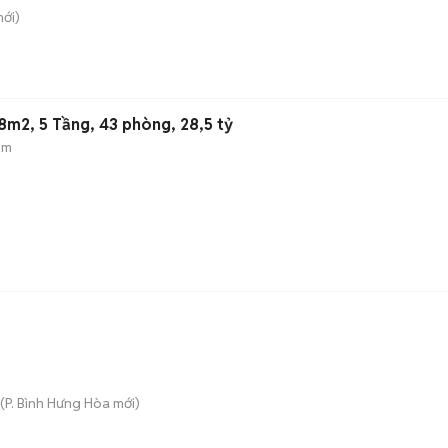
ới)
8m2, 5 Tầng, 43 phòng, 28,5 tỷ
ẻm
(
P. Bình Hưng Hòa
mới)