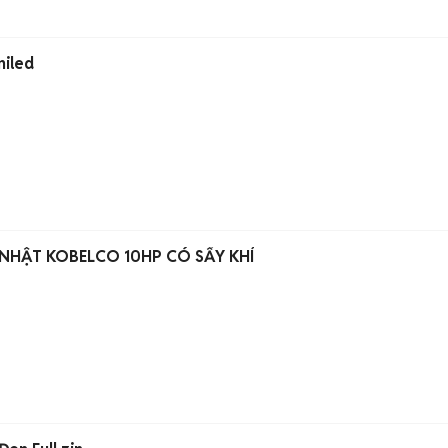
niled
 NHẬT KOBELCO 10HP CÓ SẤY KHÍ