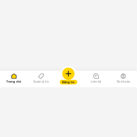
Trang chủ
Quản lý tin
Liên hệ
Tài khoản
Đăng tin
109.000 Bình chọn