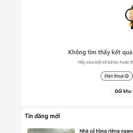
Không tìm thấy kết quả
Hãy xóa một số bộ lọc hoặc t
Điện thoại
Đổi khu
Tin đăng mới
Nhà sổ hồng riêng ngan