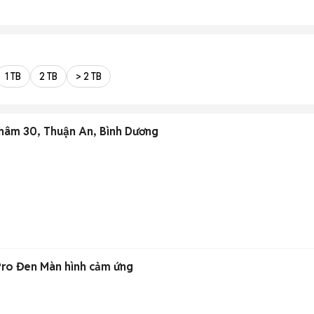
1 TB
2 TB
> 2 TB
Nhâm 30, Thuận An, Bình Dương
Pro Đen Màn hình cảm ứng