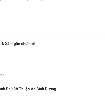
ark Xám gần như mới
bán
Vĩnh Phú 38 Thuận An Bình Dương