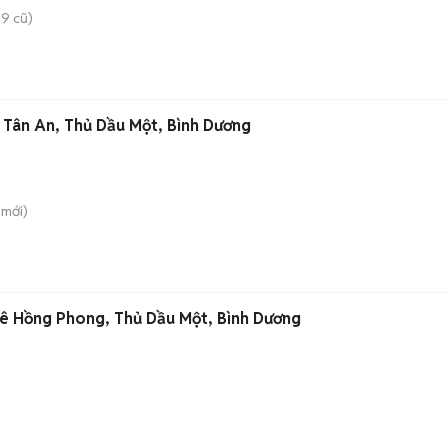
9 cũ)
 Tân An, Thủ Dầu Một, Bình Dương
mới)
Lê Hồng Phong, Thủ Dầu Một, Bình Dương