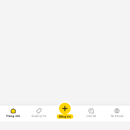
Trang chủ
Quản lý tin
Liên hệ
Tài khoản
Đăng tin