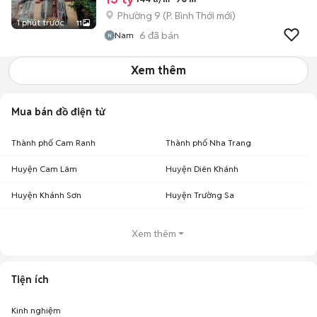
Phường 9
(
P. Bình Thới
mới)
1 phút trước
11
6
đã bán
Nam
Xem thêm
Mua bán đồ điện tử
Thành phố Cam Ranh
Thành phố Nha Trang
Huyện Cam Lâm
Huyện Diên Khánh
Huyện Khánh Sơn
Huyện Trường Sa
Xem thêm
Tiện ích
Kinh nghiệm