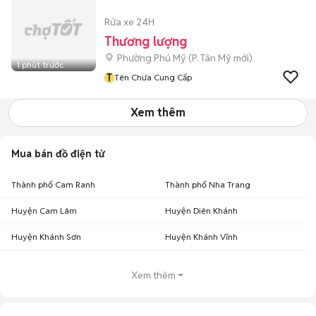
Rửa xe 24H
Thương lượng
Phường Phú Mỹ
(
P. Tân Mỹ
mới)
1 phút trước
T
Tên Chưa Cung Cấp
Xem thêm
Mua bán đồ điện tử
Thành phố Cam Ranh
Thành phố Nha Trang
Huyện Cam Lâm
Huyện Diên Khánh
Huyện Khánh Sơn
Huyện Khánh Vĩnh
Xem thêm