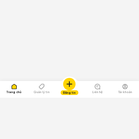
Trang chủ
Quản lý tin
Liên hệ
Tài khoản
Đăng tin