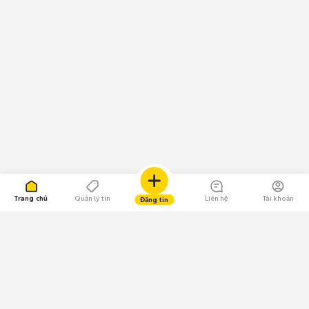
Trang chủ
Quản lý tin
Liên hệ
Tài khoản
Đăng tin