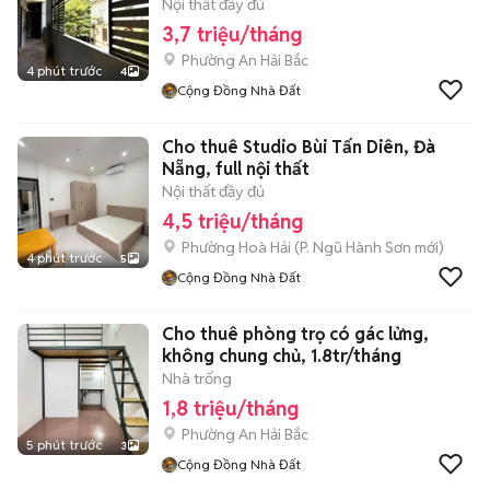
Nội thất đầy đủ
3,7 triệu/tháng
Phường An Hải Bắc
4 phút trước
4
Cộng Đồng Nhà Đất
Cho thuê Studio Bùi Tấn Diên, Đà
Nẵng, full nội thất
Nội thất đầy đủ
4,5 triệu/tháng
Phường Hoà Hải
(
P. Ngũ Hành Sơn
mới)
4 phút trước
5
Cộng Đồng Nhà Đất
Cho thuê phòng trọ có gác lửng,
không chung chủ, 1.8tr/tháng
Nhà trống
1,8 triệu/tháng
Phường An Hải Bắc
5 phút trước
3
Cộng Đồng Nhà Đất