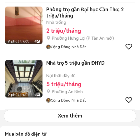
Phòng trọ gần Đại học Cần Thơ, 2
triệu/tháng
Nhà trống
2 triệu/tháng
Phường Hưng Lợi
(
P. Tân An
mới)
9 phút trước
4
Cộng Đồng Nhà Đất
Nhà trọ 5 triệu gần ĐHYD
Nội thất đầy đủ
5 triệu/tháng
Phường An Bình
9 phút trước
5
Cộng Đồng Nhà Đất
Xem thêm
Mua bán đồ điện tử