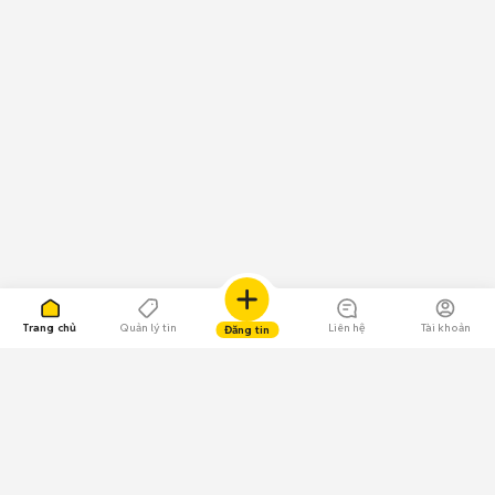
Trang chủ
Quản lý tin
Liên hệ
Tài khoản
Đăng tin