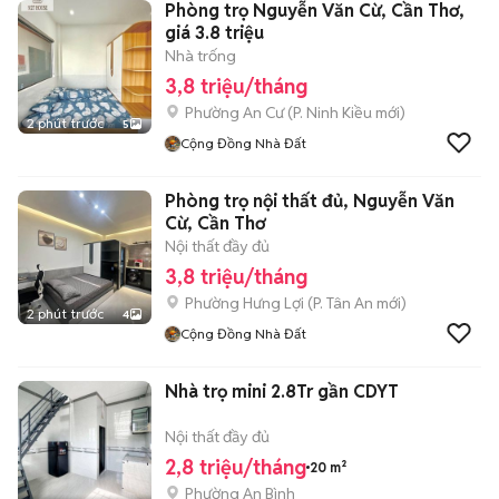
Phòng trọ Nguyễn Văn Cừ, Cần Thơ,
giá 3.8 triệu
Nhà trống
3,8 triệu/tháng
Phường An Cư
(
P. Ninh Kiều
mới)
2 phút trước
5
Cộng Đồng Nhà Đất
Phòng trọ nội thất đủ, Nguyễn Văn
Cừ, Cần Thơ
Nội thất đầy đủ
3,8 triệu/tháng
Phường Hưng Lợi
(
P. Tân An
mới)
2 phút trước
4
Cộng Đồng Nhà Đất
Nhà trọ mini 2.8Tr gần CDYT
Nội thất đầy đủ
2,8 triệu/tháng
20 m²
Phường An Bình