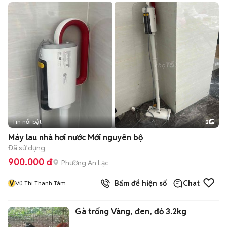
Tin nổi bật
2
Máy lau nhà hơi nước Mới nguyên bộ
Đã sử dụng
900.000 đ
Phường An Lạc
V
Bấm để hiện số
Chat
Vũ Thi Thanh Tâm
Gà trống Vàng, đen, đỏ 3.2kg