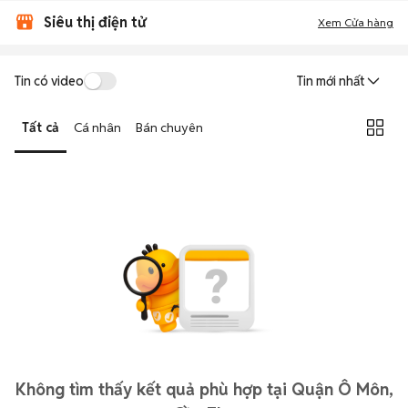
Siêu thị điện tử
Xem Cửa hàng
Tin có video
Tin mới nhất
Tất cả
Cá nhân
Bán chuyên
Không tìm thấy kết quả phù hợp tại Quận Ô Môn,