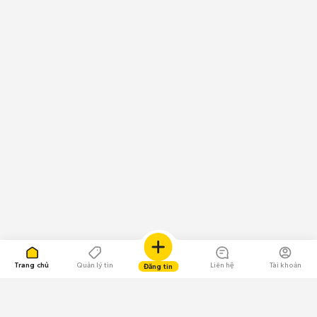
Trang chủ
Quản lý tin
Liên hệ
Tài khoản
Đăng tin