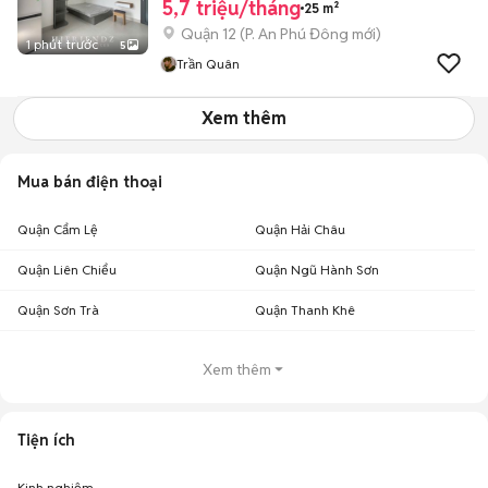
5,7 triệu/tháng
25 m²
Quận 12
(
P. An Phú Đông
mới)
1 phút trước
5
Trần Quân
Xem thêm
Mua bán điện thoại
Quận Cẩm Lệ
Quận Hải Châu
Quận Liên Chiểu
Quận Ngũ Hành Sơn
Quận Sơn Trà
Quận Thanh Khê
Xem thêm
Tiện ích
Kinh nghiệm