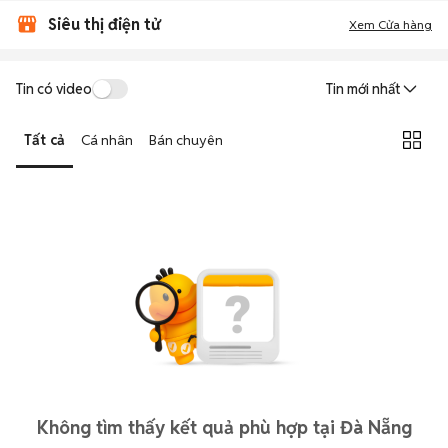
Siêu thị điện tử
Xem Cửa hàng
Tin có video
Tin mới nhất
Tất cả
Cá nhân
Bán chuyên
Không tìm thấy kết quả phù hợp tại Đà Nẵng