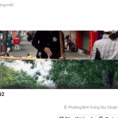
ưng
mới)
Q2
Phường Bình Trưng Tây (Quận 