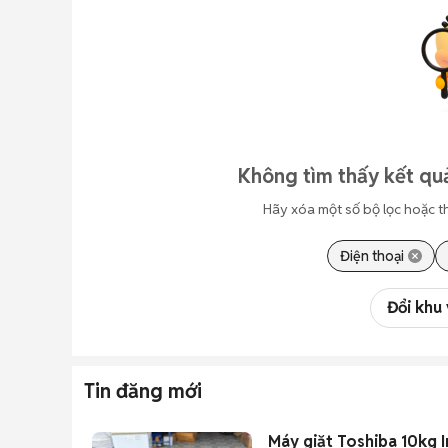
Không tìm thấy kết qu
Hãy xóa một số bộ lọc hoặc t
Điện thoại
Đổi khu
Tin đăng mới
Máy giặt Toshiba 10kg 