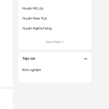
Huyện Mỹ Lộc
Huyện Nam Trực
Huyện Nghĩa Hưng
Xem thêm
Tiện ích
Kinh nghiệm