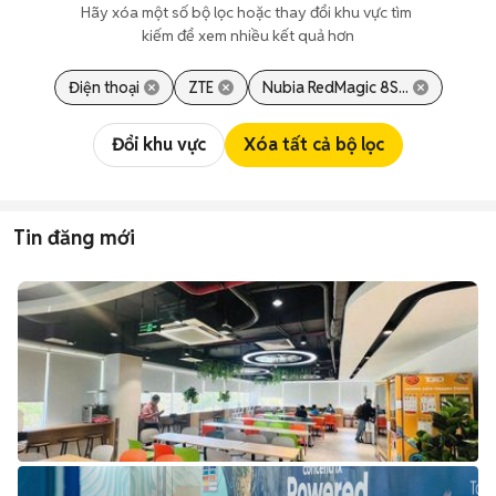
Hãy xóa một số bộ lọc hoặc thay đổi khu vực tìm 
kiếm để xem nhiều kết quả hơn
Điện thoại
ZTE
Nubia RedMagic 8S...
Đổi khu vực
Xóa tất cả bộ lọc
Tin đăng mới