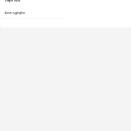
Tiện ích
Kinh nghiệm