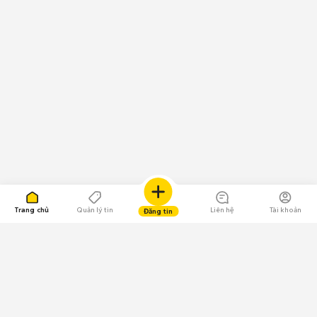
Trang chủ
Quản lý tin
Liên hệ
Tài khoản
Đăng tin