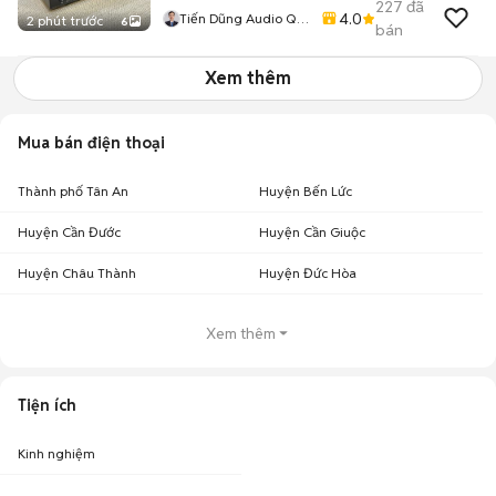
227
đã
4.0
Tiến Dũng Audio Q12
2 phút trước
6
bán
HCM
Xem thêm
Mua bán điện thoại
Thành phố Tân An
Huyện Bến Lức
Huyện Cần Đước
Huyện Cần Giuộc
Huyện Châu Thành
Huyện Đức Hòa
Xem thêm
Tiện ích
Kinh nghiệm