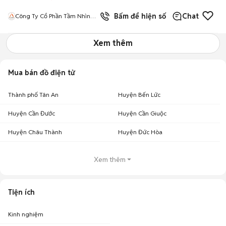
Bấm để hiện số
Chat
Công Ty Cổ Phần Tầm Nhìn
Quốc Tế Aladdin
Xem thêm
Mua bán đồ điện tử
Thành phố Tân An
Huyện Bến Lức
Huyện Cần Đước
Huyện Cần Giuộc
Huyện Châu Thành
Huyện Đức Hòa
Xem thêm
Tiện ích
Kinh nghiệm