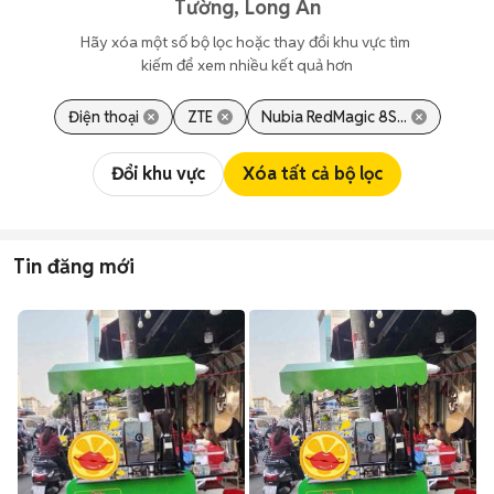
Tường, Long An
Hãy xóa một số bộ lọc hoặc thay đổi khu vực tìm 
kiếm để xem nhiều kết quả hơn
Điện thoại
ZTE
Nubia RedMagic 8S...
Đổi khu vực
Xóa tất cả bộ lọc
Tin đăng mới