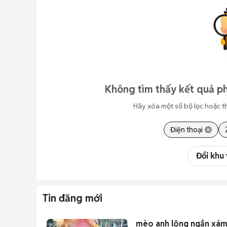
Không tìm thấy kết quả p
Hãy xóa một số bộ lọc hoặc t
Điện thoại
Đổi khu
Tin đăng mới
mèo anh lông ngắn xám