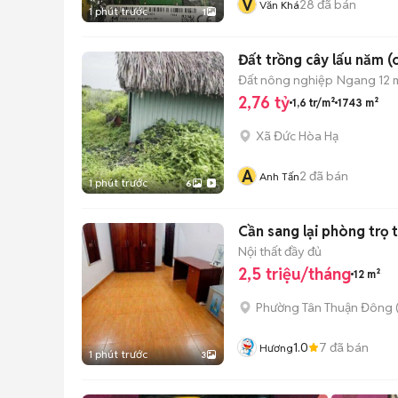
V
28
đã bán
Văn Khá
1 phút trước
1
Đất trồng cây lấu năm 
Đất nông nghiệp
Ngang 12 
2,76 tỷ
1,6 tr/m²
1743 m²
Xã Đức Hòa Hạ
A
2
đã bán
Anh Tấn
1 phút trước
6
Cần sang lại phòng trọ t
Nội thất đầy đủ
2,5 triệu/tháng
12 m²
Phường Tân Thuận Đông
1.0
7
đã bán
Hương
1 phút trước
3