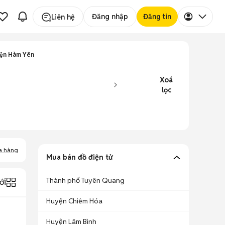
Đăng nhập
Đăng tin
Liên hệ
yện Hàm Yên
Xoá
lọc
a hàng
Mua bán đồ điện tử
Thành phố Tuyên Quang
ới
Huyện Chiêm Hóa
Huyện Lâm Bình