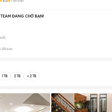
5.0
1
đã bán
– TEAM ĐANG CHỜ BẠN!
mới)
6
đã bán
1 TB
2 TB
> 2 TB