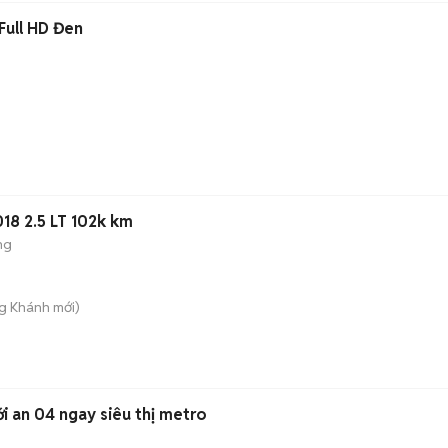
Full HD Đen
018 2.5 LT 102k km
ng
ng Khánh
mới)
ới an 04 ngay siêu thị metro