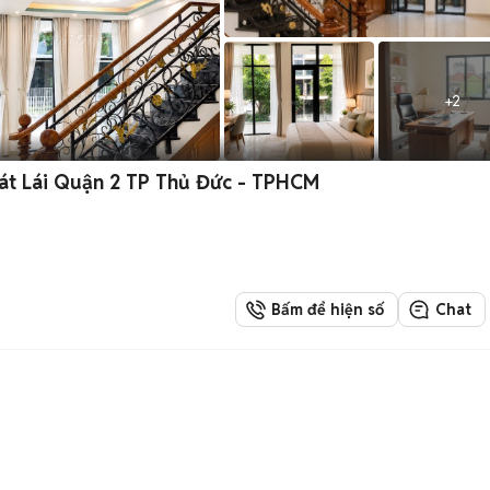
+
2
át Lái Quận 2 TP Thủ Đức - TPHCM
Bấm để hiện số
Chat