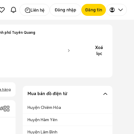
Đăng nhập
Đăng tin
Liên hệ
ành phố Tuyên Quang
Xoá
lọc
a hàng
Mua bán đồ điện tử
Huyện Chiêm Hóa
ới
Huyện Hàm Yên
Huyện Lâm Bình