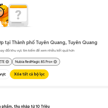
ợp tại Thành phố Tuyên Quang, Tuyên Quang
hay đổi khu vực tìm kiếm để xem nhiều kết quả hơn
ZTE
Nubia RedMagic 8S Pro+
 vực
Xóa tất cả bộ lọc
 phẩm, thu nhập từ 10 Triệu