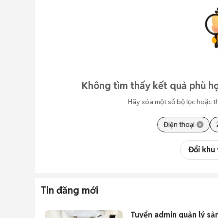
Không tìm thấy kết quả phù h
Hãy xóa một số bộ lọc hoặc t
Điện thoại
Đổi khu
Tin đăng mới
Tuyển admin quản lý sản