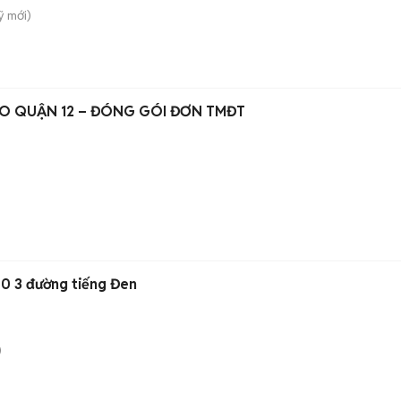
̃
mới)
HO QUẬN 12 – ĐÓNG GÓI ĐƠN TMĐT
0 3 đường tiếng Đen
)