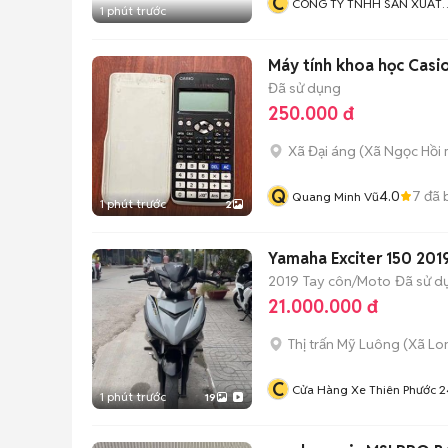
C
CÔNG TY TNHH SẢN XUẤT
1 phút trước
TM DV XNK TILA
Máy tính khoa học Cas
Đã sử dụng
250.000 đ
Xã Đại áng
(
Xã Ngọc Hồi
Q
4.0
7
đã 
Quang Minh Vũ
1 phút trước
2
Yamaha Exciter 150 2019
2019
Tay côn/Moto
Đã sử d
21.000.000 đ
Thị trấn Mỹ Luông
(
Xã Lo
C
Cửa Hàng Xe Thiên Phước 2
1 phút trước
19