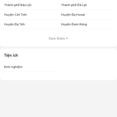
Thành phố Bảo Lộc
Thành phố Đà Lạt
Huyện Cát Tiên
Huyện Đạ Huoai
Huyện Đạ Tẻh
Huyện Đam Rông
Xem thêm
Tiện ích
Kinh nghiệm