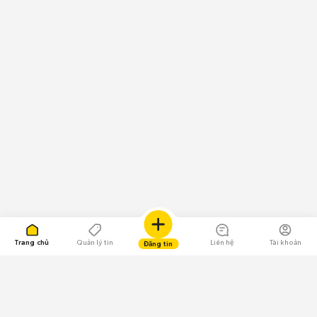
Trang chủ
Quản lý tin
Liên hệ
Tài khoản
Đăng tin