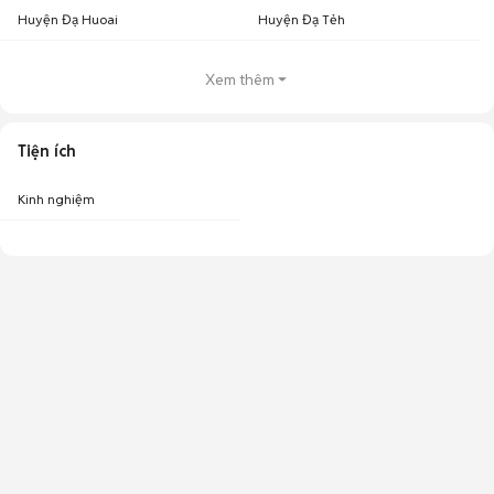
Huyện Đạ Huoai
Huyện Đạ Tẻh
Xem thêm
Tiện ích
Kinh nghiệm