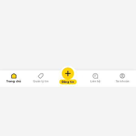
Trang chủ
Quản lý tin
Liên hệ
Tài khoản
Đăng tin
109.000 Bình chọn