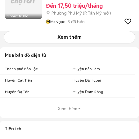
Đến 17,50 triệu/tháng
Phường Phú Mỹ
(
P. Tân Mỹ
mới)
1 phút trước
M
5
đã bán
Ms.Ngọc
Xem thêm
Mua bán đồ điện tử
Thành phố Bảo Lộc
Huyện Bảo Lâm
Huyện Cát Tiên
Huyện Đạ Huoai
Huyện Đạ Tẻh
Huyện Đam Rông
Xem thêm
Tiện ích