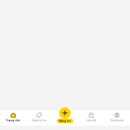
Trang chủ
Quản lý tin
Liên hệ
Tài khoản
Đăng tin