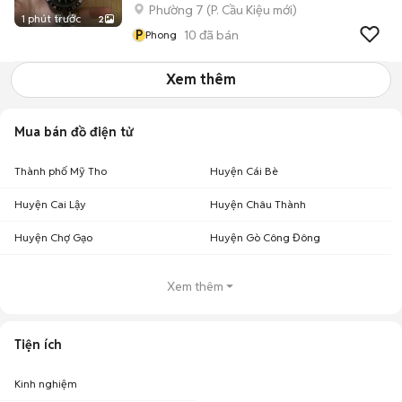
Phường 7
(
P. Cầu Kiệu
mới)
1 phút trước
2
P
10
đã bán
Phong
Xem thêm
Mua bán đồ điện tử
Thành phố Mỹ Tho
Huyện Cái Bè
Huyện Cai Lậy
Huyện Châu Thành
Huyện Chợ Gạo
Huyện Gò Công Đông
Xem thêm
Tiện ích
Kinh nghiệm