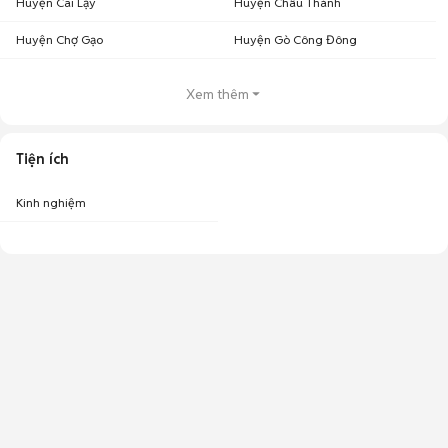
Huyện Cai Lậy
Huyện Châu Thành
Huyện Chợ Gạo
Huyện Gò Công Đông
Xem thêm
Tiện ích
Kinh nghiệm