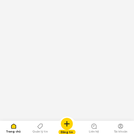
Trang chủ
Quản lý tin
Liên hệ
Tài khoản
Đăng tin