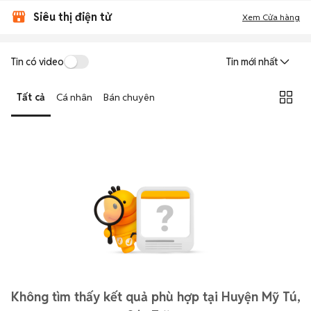
Siêu thị điện tử
Xem Cửa hàng
Tin có video
Tin mới nhất
Tất cả
Cá nhân
Bán chuyên
Không tìm thấy kết quả phù hợp tại Huyện Mỹ Tú,