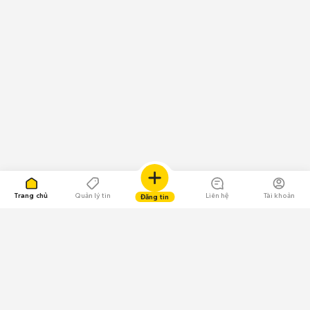
Trang chủ
Quản lý tin
Liên hệ
Tài khoản
Đăng tin
109.000 Bình chọn