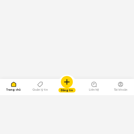
Trang chủ
Quản lý tin
Liên hệ
Tài khoản
Đăng tin