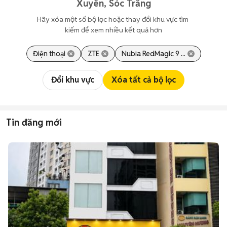
Xuyên, Sóc Trăng
Hãy xóa một số bộ lọc hoặc thay đổi khu vực tìm 
kiếm để xem nhiều kết quả hơn
Điện thoại
ZTE
Nubia RedMagic 9 ...
Đổi khu vực
Xóa tất cả bộ lọc
Tin đăng mới