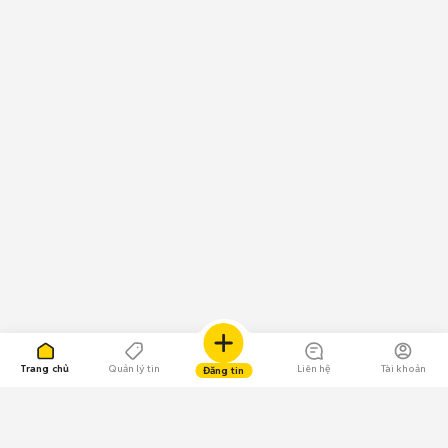
Trang chủ
Quản lý tin
Liên hệ
Tài khoản
Đăng tin