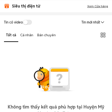
Siêu thị điện tử
Xem Cửa hàng
Tin có video
Tin mới nhất
Tất cả
Cá nhân
Bán chuyên
Không tìm thấy kết quả phù hợp tại Huyện Mỹ