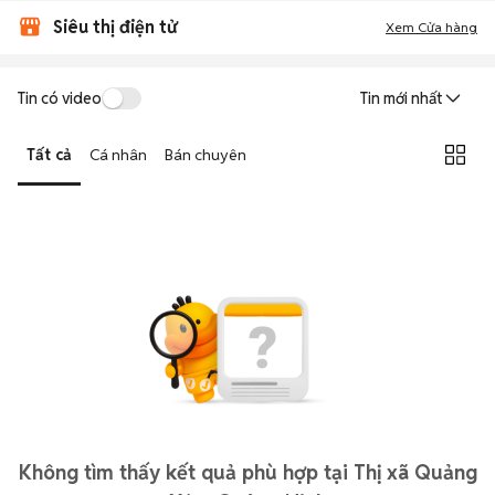
Siêu thị điện tử
Xem Cửa hàng
Tin có video
Tin mới nhất
Tất cả
Cá nhân
Bán chuyên
Không tìm thấy kết quả phù hợp tại Thị xã Quảng