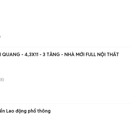
n
 QUANG - 4,3X11 - 3 TẦNG - NHÀ MỚI FULL NỘI THẤT
i)
yển Lao động phổ thông