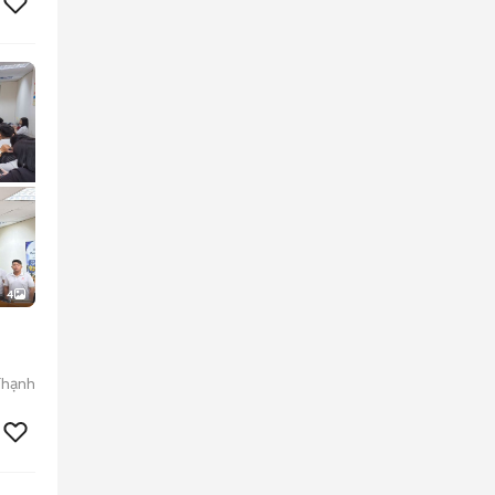
4
Thạnh