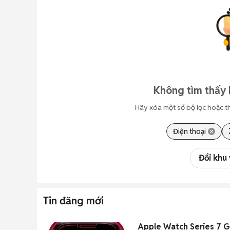
Không tìm thấy 
Hãy xóa một số bộ lọc hoặc t
Điện thoại
Đổi khu
Tin đăng mới
Apple Watch Series 7 