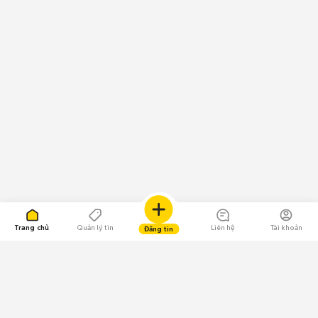
Trang chủ
Quản lý tin
Liên hệ
Tài khoản
Đăng tin