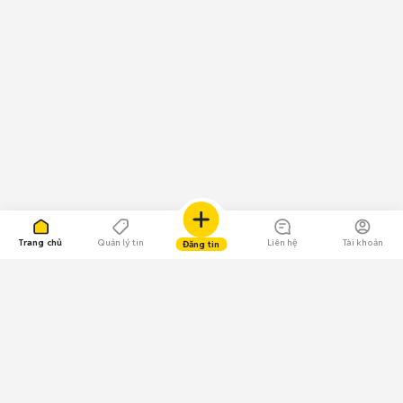
Trang chủ
Quản lý tin
Liên hệ
Tài khoản
Đăng tin
109.000 Bình chọn