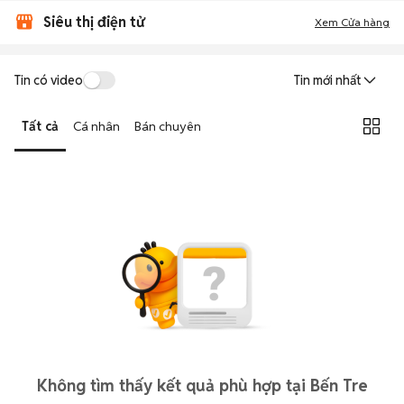
Siêu thị điện tử
Xem Cửa hàng
Tin có video
Tin mới nhất
Tất cả
Cá nhân
Bán chuyên
Không tìm thấy kết quả phù hợp tại Bến Tre