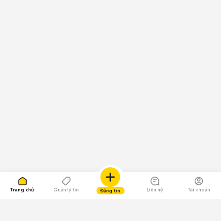
Trang chủ
Quản lý tin
Liên hệ
Tài khoản
Đăng tin