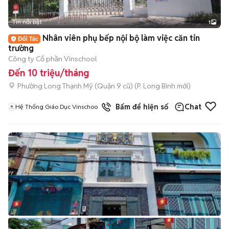
Tin nổi bật
1
Nhân viên phụ bếp nội bộ làm việc căn tin
trường
Công ty Cổ phần Vinschool
Đến 10 triệu/tháng
Phường Long Thạnh Mỹ (Quận 9 cũ)
(
P. Long Bình
mới)
Bấm để hiện số
Chat
Hệ Thống Giáo Dục Vinschool