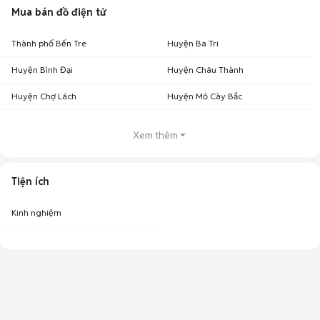
Mua bán đồ điện tử
Thành phố Bến Tre
Huyện Ba Tri
Huyện Bình Đại
Huyện Châu Thành
Huyện Chợ Lách
Huyện Mỏ Cày Bắc
Xem thêm
Tiện ích
Kinh nghiệm