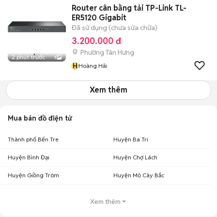
Router cân bằng tải TP-Link TL-
ER5120 Gigabit
Đã sử dụng (chưa sửa chữa)
3.200.000 đ
Phường Tân Hưng
2 phút trước
1
H
Hoàng Hải
Xem thêm
Mua bán đồ điện tử
Thành phố Bến Tre
Huyện Ba Tri
Huyện Bình Đại
Huyện Chợ Lách
Huyện Giồng Trôm
Huyện Mỏ Cày Bắc
Xem thêm