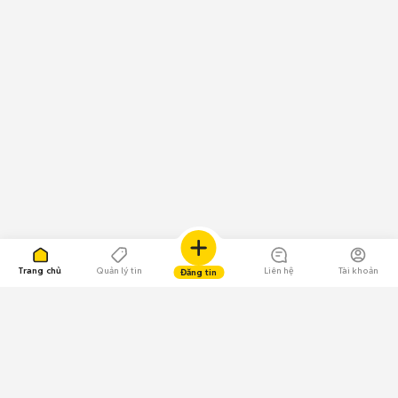
Trang chủ
Quản lý tin
Liên hệ
Tài khoản
Đăng tin