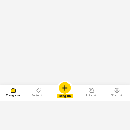
Trang chủ
Quản lý tin
Liên hệ
Tài khoản
Đăng tin