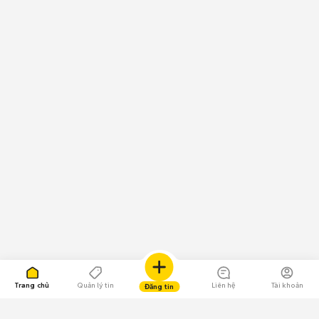
Trang chủ
Quản lý tin
Liên hệ
Tài khoản
Đăng tin