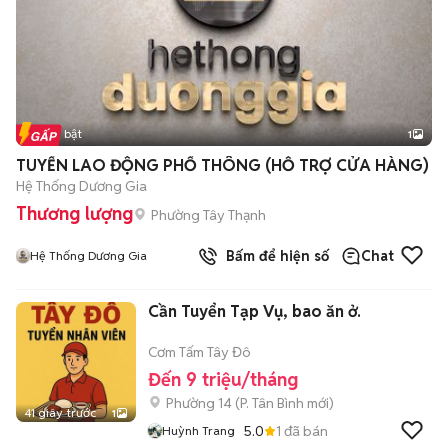
Tin nổi bật
1
TUYỂN LAO ĐỘNG PHỔ THÔNG (HỖ TRỢ CỬA HÀNG)
Hệ Thống Dương Gia
Thương lượng
Phường Tây Thạnh
Bấm để hiện số
Chat
Hệ Thống Dương Gia
Cần Tuyển Tạp Vụ, bao ăn ở.
Cơm Tấm Tây Đô
Đến 9 triệu/tháng
Phường 14
(
P. Tân Bình
mới)
41 giây trước
1
5.0
1
đã bán
Huỳnh Trang