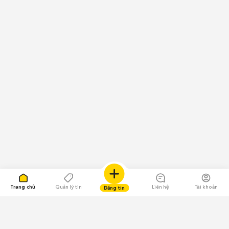
Trang chủ
Quản lý tin
Liên hệ
Tài khoản
Đăng tin