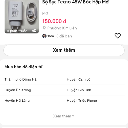
Bộ Sạc Tecno 45W Bóc Hộp Mới
Mới
150.000 đ
Phường Kim Liên
8 phút trước
1
3
đã bán
Nam
Xem thêm
Mua bán đồ điện tử
Thành phố Đông Hà
Huyện Cam Lộ
Huyện Đa Krông
Huyện Gio Linh
Huyện Hải Lăng
Huyện Triệu Phong
Xem thêm