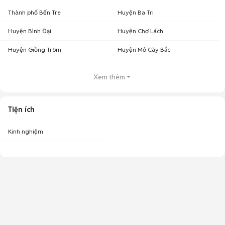
Thành phố Bến Tre
Huyện Ba Tri
Huyện Bình Đại
Huyện Chợ Lách
Huyện Giồng Trôm
Huyện Mỏ Cày Bắc
Xem thêm
Tiện ích
Kinh nghiệm