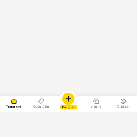
Trang chủ
Quản lý tin
Liên hệ
Tài khoản
Đăng tin