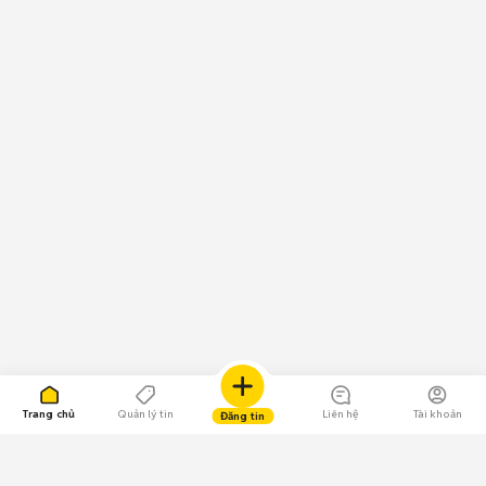
Trang chủ
Quản lý tin
Liên hệ
Tài khoản
Đăng tin