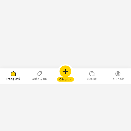
Trang chủ
Quản lý tin
Liên hệ
Tài khoản
Đăng tin
109.000 Bình chọn