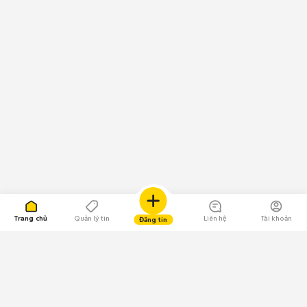
Trang chủ
Quản lý tin
Liên hệ
Tài khoản
Đăng tin